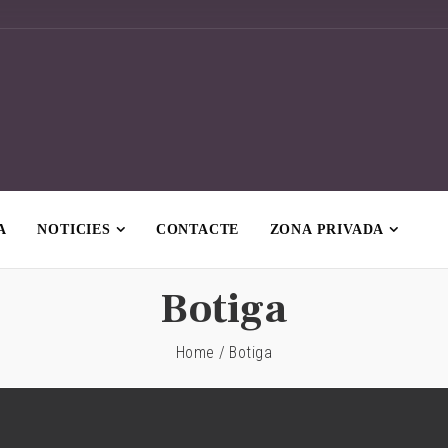
A
NOTICIES
CONTACTE
ZONA PRIVADA
Botiga
Home
/
Botiga