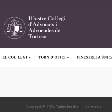
EL COL·LEGI
TORN D’OFICI
FINESTRETA ÚNIC
Copyright
© 2024 Todos los derechos reservados.