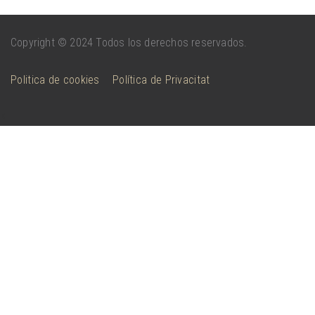
Copyright
© 2024 Todos los derechos reservados.
Politica de cookies
Política de Privacitat
<