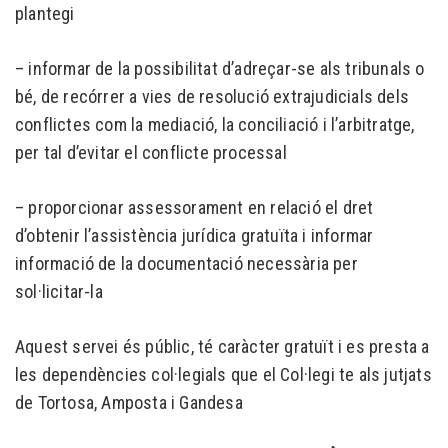
plantegi
– informar de la possibilitat d’adreçar-se als tribunals o
bé, de recórrer a vies de resolució extrajudicials dels
conflictes com la mediació, la conciliació i l’arbitratge,
per tal d’evitar el conflicte processal
– proporcionar assessorament en relació el dret
d’obtenir l’assistència jurídica gratuïta i informar
informació de la documentació necessària per
sol·licitar-la
Aquest servei és públic, té caràcter gratuït i es presta a
les dependències col·legials que el Col·legi te als jutjats
de Tortosa, Amposta i Gandesa