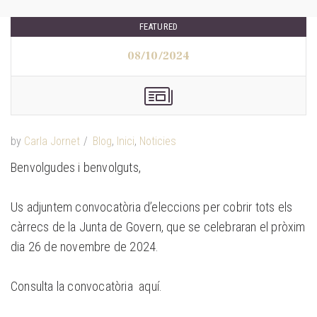
FEATURED
08/10/2024
by
Carla Jornet
Blog
,
Inici
,
Noticies
Benvolgudes i benvolguts,
Us adjuntem convocatòria d’eleccions per cobrir tots els
càrrecs de la Junta de Govern, que se celebraran el pròxim
dia 26 de novembre de 2024.
Consulta la convocatòria
aquí
.