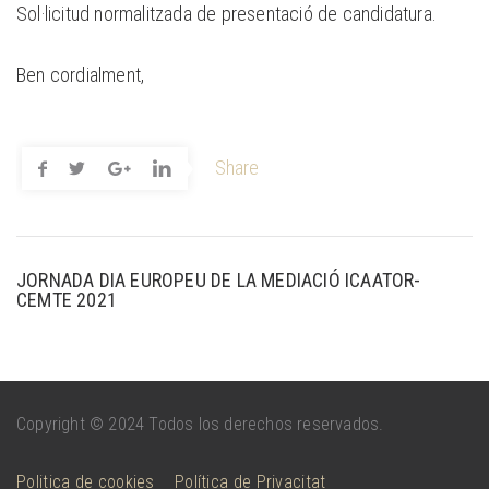
Sol·licitud
normalitzada de presentació de candidatura.
Ben cordialment,
Share
JORNADA DIA EUROPEU DE LA MEDIACIÓ ICAATOR-
CEMTE 2021
Copyright
© 2024 Todos los derechos reservados.
Politica de cookies
Política de Privacitat