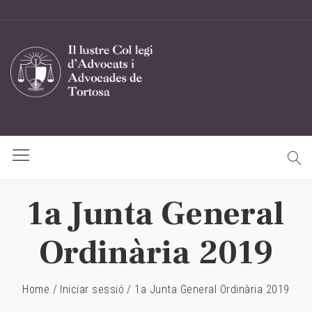
1a Junta General
Ordinària 2019
Home
/
Iniciar sessió
/
1a Junta General Ordinària 2019