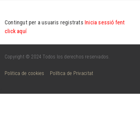
Contingut per a usuaris registrats
Inicia sessió fent
click aquí
Copyright
© 2024 Todos los derechos reservados.
Politica de cookies
Política de Privacitat
<