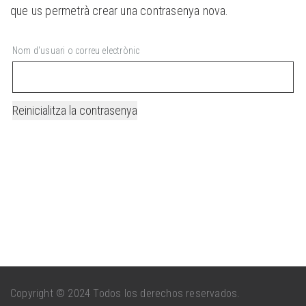
que us permetrà crear una contrasenya nova.
Nom d'usuari o correu electrònic
Reinicialitza la contrasenya
Alternative:
Copyright
© 2024 Todos los derechos reservados.